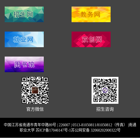
官方微信
招生咨询
中国江苏省南通市青年中路89号 | 226007 | 0513-81050811/81050812（传真） |南通
职业大学 苏ICP备17046147号-1苏公网安备 32060202000322号